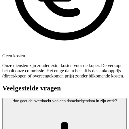
Geen kosten
Onze diensten zijn zonder extra kosten voor de koper. De verkoper
betaalt onze commissie. Het enige dat u betaalt is de aankoopprijs
(direct-kopen of overeengekomen prijs) zonder bijkomende kosten.
Veelgestelde vragen
Hoe gaat de overdracht van een domeineigendom in zijn werk?